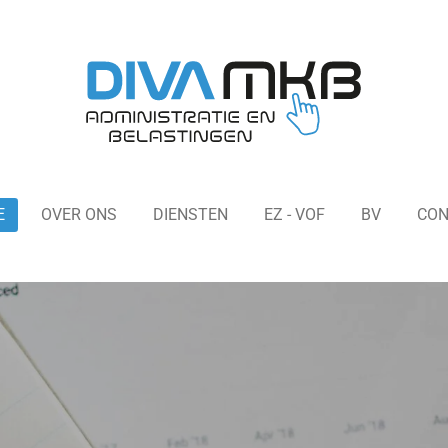
E
OVER ONS
DIENSTEN
EZ - VOF
BV
CON